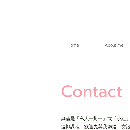
Home
About me
Contact
無論是「私人一對一」或「小組」
編排課程。歡迎先與我聯絡，交