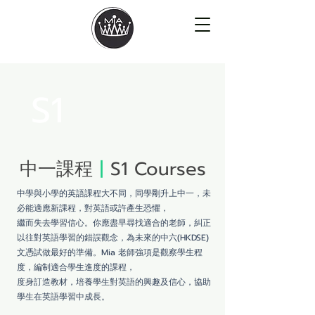
S1
中一課程
|
S1 Courses
中學與小學的英語課程大不同，同學剛升上中一，未
必能適應新課程，對英語或許產生恐懼，
繼而失去學習信心。你應盡早尋找適合的老師，糾正
以往對英語學習的錯誤觀念，為未來的中六(HKDSE)
文憑試做最好的準備。Mia 老師強項是觀察學生程
度，編制適合學生進度的課程，
度身訂造教材，培養學生對英語的興趣及信心，協助
學生在英語學習中成長。