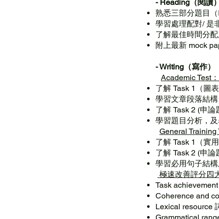
- Reading（閱讀
熟悉三部分題目（Par
學習處理配對/ 是非
了解最佳時間分配
附上最新 mock p
- Writing（寫作）
Academic Test：
了解 Task 1（
學習文章段落結構
了解 Task 2 (申
學習題目分析，及
General Training 
了解 Task 1
了解 Task 2 (申
學習必用句子結構
極速改善評分四
Task achievem
Coherence and
Lexical resour
Grammatical r