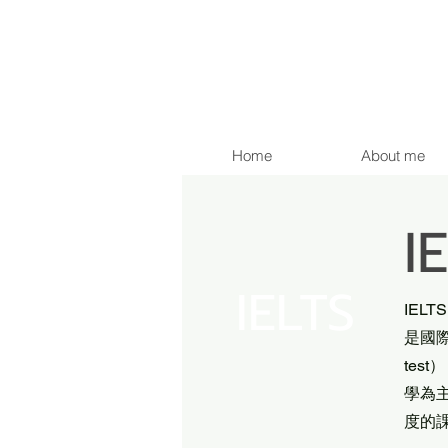
Home
About me
I
IELTS
IELT
是國
tes
學為
度的