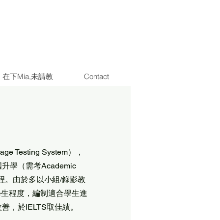
在下Mia,未請教
Contact
e Testing System），
（需考Academic
LTS課程。由於多以小組/錄影教
學生程度，編制適合學生進
，於IELTS取佳績。