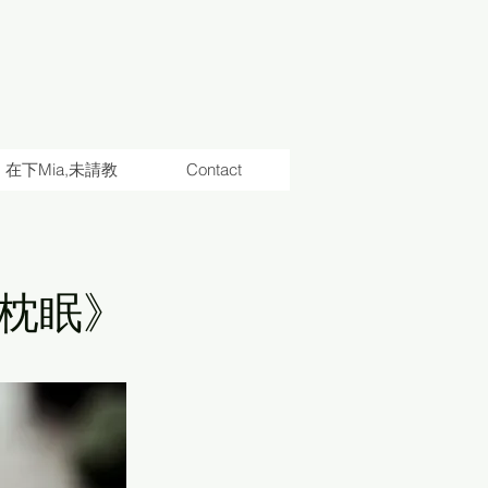
在下Mia,未請教
Contact
枕眠》