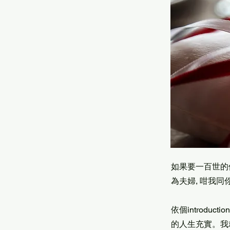
如果要一百世的
為夫婦, 咁我同
依個introdu
的人生充實。我