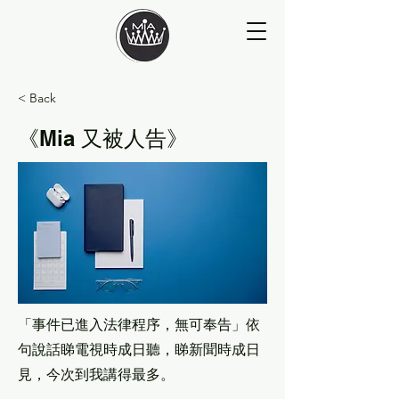
< Back
《Mia 又被人告》
「事件已進入法律程序，無可奉告」依
句說話睇電視時成日聽，睇新聞時成日
見，今次到我講得最多。