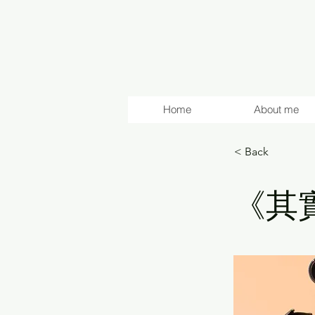
Home
About me
< Back
《其